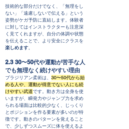
技術的な部分だけでなく、「無理をし
ない」「遠慮しないで伝える」という
姿勢がケガ予防に直結します。体験者
に対してはインストラクターも注意深
く見てくれますが、自分の体調や状態
を伝えることで、より安全にクラスを
楽しめます
。
2.3 30〜50代や運動が苦手な人
でも無理なく続けやすい理由
ブラジリアン柔術は、
30〜50代から始
める人や、運動が得意でない人にも続
けやすい武道
です。動き方は全身を使
いますが、瞬発力やジャンプ力を求め
られる場面は比較的少なく、じっくり
とポジションを作る要素が多いのが特
徴です。動きのパターンを覚えること
で、少しずつスムーズに体を使えるよ