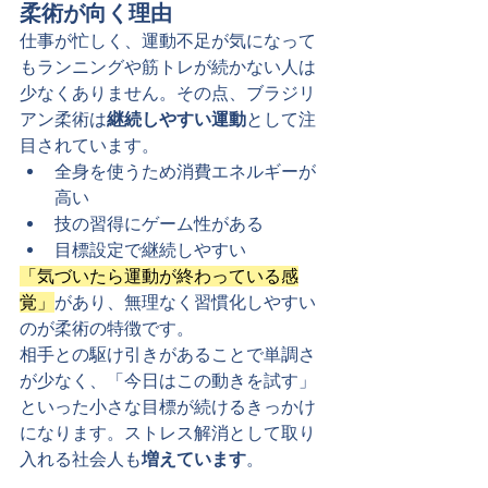
柔術が向く理由
仕事が忙しく、運動不足が気になって
もランニングや筋トレが続かない人は
少なくありません。その点、ブラジリ
アン柔術は
継続しやすい運動
として注
目されています。
全身を使うため消費エネルギーが
高い
技の習得にゲーム性がある
目標設定で継続しやすい
「気づいたら運動が終わっている感
覚」
があり、無理なく習慣化しやすい
のが柔術の特徴です。
相手との駆け引きがあることで単調さ
が少なく、「今日はこの動きを試す」
といった小さな目標が続けるきっかけ
になります。ストレス解消として取り
入れる社会人も
増えています
。