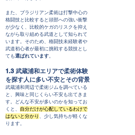
また、ブラジリアン柔術は打撃中心の
格闘技と比較すると頭部への強い衝撃
が少なく、比較的ケガのリスクを抑え
ながら取り組める武道として知られて
います。そのため、格闘技未経験者や
武道初心者が最初に挑戦する競技とし
ても
選ばれています
。
1.3 武蔵浦和エリアで柔術体験
を探す人に多い不安とその背景
武蔵浦和周辺で柔術ジムを調べている
と、興味と同じくらい不安も出てきま
す。どんな不安が多いのかを知ってお
くと、
自分だけが心配しているわけで
はないと分かり
、少し気持ちが軽くな
ります。