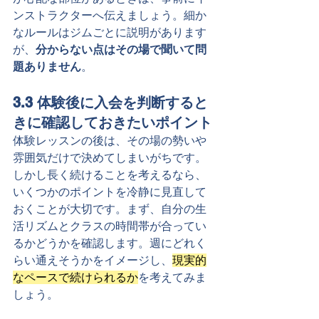
ンストラクターへ伝えましょう。細か
なルールはジムごとに説明があります
が、
分からない点はその場で聞いて問
題ありません
。
3.3 体験後に入会を判断すると
きに確認しておきたいポイント
体験レッスンの後は、その場の勢いや
雰囲気だけで決めてしまいがちです。
しかし長く続けることを考えるなら、
いくつかのポイントを冷静に見直して
おくことが大切です。まず、自分の生
活リズムとクラスの時間帯が合ってい
るかどうかを確認します。週にどれく
らい通えそうかをイメージし、
現実的
なペースで続けられるか
を考えてみま
しょう。