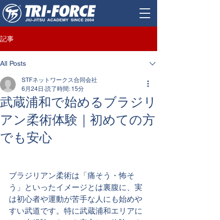
記事
All Posts
STFネットワークス合同会社
6月24日
読了時間: 15分
武蔵浦和で始めるブラジリ
アン柔術体験｜初めての方
でも安心
ブラジリアン柔術は「痛そう・怖そ
う」といったイメージとは裏腹に、実
は初心者や運動が苦手な人にも始めや
すい武道です。特に武蔵浦和エリアに