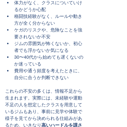
体力がなく、クラスについていけ
るかどうか心配
格闘技経験がなく、ルールや動き
方が全く分からない
ケガのリスクや、危険なことを強
要されないか不安
ジムの雰囲気が怖くないか、初心
者でも浮かないか気になる
30〜40代から始めても遅くないの
か迷っている
費用や通う頻度を考えたときに、
自分に合うか判断できない
これらの不安の多くは、情報不足から
生まれます。実際には、未経験や運動
不足の人を想定したクラスを用意して
いるジムもあり、事前に見学や体験で
様子を見てから決められる仕組みがあ
るため、いきなり
高いハードルを課さ