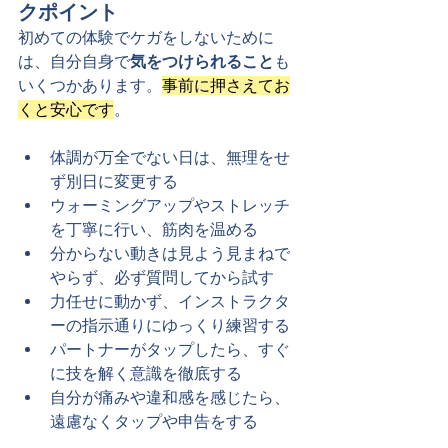
クポイント
初めての体験でケガをしないために
は、自分自身で
気をつけられること
も
いくつかあります。
事前に押さえてお
くと安心です
。
体調が万全でない日は、無理をせ
ず別日に変更する
ウォーミングアップやストレッチ
を丁寧に行い、筋肉を温める
分からない動きは見よう見まねで
やらず、必ず質問してから試す
力任せに動かず、インストラクタ
ーの指示通りにゆっくり練習する
パートナーがタップしたら、すぐ
に技を解く意識を徹底する
自分が痛みや違和感を感じたら、
遠慮なくタップや申告をする