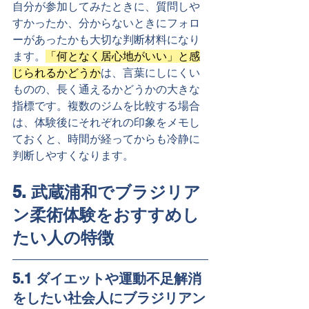
自分が参加してみたときに、質問しや
すかったか、分からないときにフォロ
ーがあったかも大切な判断材料になり
ます。
「何となく居心地がいい」と感
じられるかどうか
は、言葉にしにくい
ものの、長く通えるかどうかの大きな
指標です。複数のジムを比較する場合
は、体験後にそれぞれの印象をメモし
ておくと、時間が経ってからも冷静に
判断しやすくなります。
5. 武蔵浦和でブラジリア
ン柔術体験をおすすめし
たい人の特徴
5.1 ダイエットや運動不足解消
をしたい社会人にブラジリアン