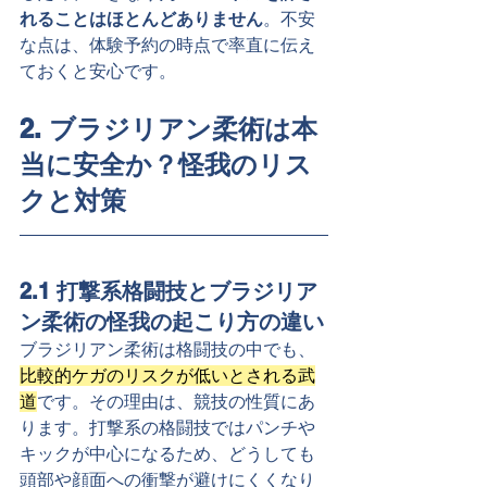
れることはほとんどありません
。不安
な点は、体験予約の時点で率直に伝え
ておくと安心です。
2. ブラジリアン柔術は本
当に安全か？怪我のリス
クと対策
2.1 打撃系格闘技とブラジリア
ン柔術の怪我の起こり方の違い
ブラジリアン柔術は格闘技の中でも、
比較的ケガのリスクが低いとされる武
道
です。その理由は、競技の性質にあ
ります。打撃系の格闘技ではパンチや
キックが中心になるため、どうしても
頭部や顔面への衝撃が避けにくくなり