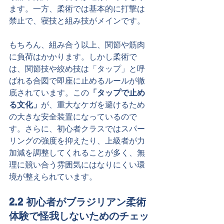
ます。一方、柔術では基本的に打撃は
禁止で、寝技と組み技がメインです。
もちろん、組み合う以上、関節や筋肉
に負荷はかかります。しかし柔術で
は、関節技や絞め技は「タップ」と呼
ばれる合図で即座に止めるルールが徹
底されています。この
「タップで止め
る文化」
が、重大なケガを避けるため
の大きな安全装置になっているので
す。さらに、初心者クラスではスパー
リングの強度を抑えたり、上級者が力
加減を調整してくれることが多く、無
理に競い合う雰囲気にはなりにくい環
境が整えられています。
2.2 初心者がブラジリアン柔術
体験で怪我しないためのチェッ