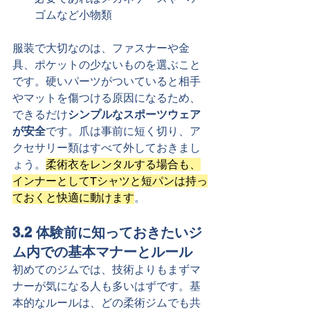
ゴムなど小物類
服装で大切なのは、ファスナーや金
具、ポケットの少ないものを選ぶこと
です。硬いパーツがついていると相手
やマットを傷つける原因になるため、
できるだけ
シンプルなスポーツウェア
が安全
です。爪は事前に短く切り、ア
クセサリー類はすべて外しておきまし
ょう。
柔術衣をレンタルする場合も、
インナーとしてTシャツと短パンは持っ
ておくと快適に動けます
。
3.2 体験前に知っておきたいジ
ム内での基本マナーとルール
初めてのジムでは、技術よりもまずマ
ナーが気になる人も多いはずです。基
本的なルールは、どの柔術ジムでも共