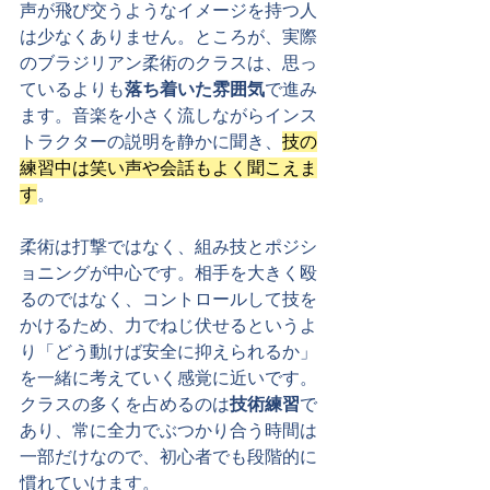
声が飛び交うようなイメージを持つ人
は少なくありません。ところが、実際
のブラジリアン柔術のクラスは、思っ
ているよりも
落ち着いた雰囲気
で進み
ます。音楽を小さく流しながらインス
トラクターの説明を静かに聞き、
技の
練習中は笑い声や会話もよく聞こえま
す
。
柔術は打撃ではなく、組み技とポジシ
ョニングが中心です。相手を大きく殴
るのではなく、コントロールして技を
かけるため、力でねじ伏せるというよ
り「どう動けば安全に抑えられるか」
を一緒に考えていく感覚に近いです。
クラスの多くを占めるのは
技術練習
で
あり、常に全力でぶつかり合う時間は
一部だけなので、初心者でも段階的に
慣れていけます。