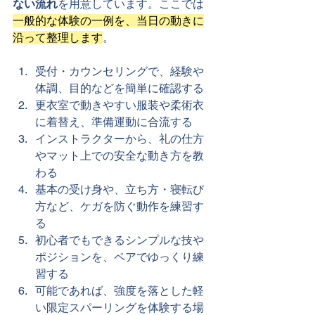
ない流れ
を用意しています。ここでは
一般的な体験の一例を、当日の動きに
沿って整理します
。
受付・カウンセリングで、経験や
体調、目的などを簡単に確認する
更衣室で動きやすい服装や柔術衣
に着替え、準備運動に合流する
インストラクターから、礼の仕方
やマット上での安全な動き方を教
わる
基本の受け身や、立ち方・寝転び
方など、ケガを防ぐ動作を練習す
る
初心者でもできるシンプルな技や
ポジションを、ペアでゆっくり練
習する
可能であれば、強度を落とした軽
い限定スパーリングを体験する場