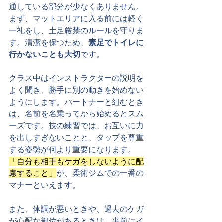
通している部分が少なくありません。
まず、マットエリアに入る前には軽く
一礼をし、土足厳禁のルールを守りま
す。清潔を保つため、
素足でトイレに
行かないことも大切
です。
クラス中はインストラクターの説明を
よく聞き、勝手に別の動きを始めない
ようにします。パートナーと組むとき
は、名前を名乗ってから始めるとスム
ーズです。技の練習では、お互いに力
を出しすぎないことと、タップを尊重
する姿勢が何より重要になります。
「自分も相手もケガをしないように配
慮すること」
が、柔術ジムでの一番の
マナーといえます。
また、体調が悪いときや、過去のケガ
が心配な部位があるときは、事前にイ