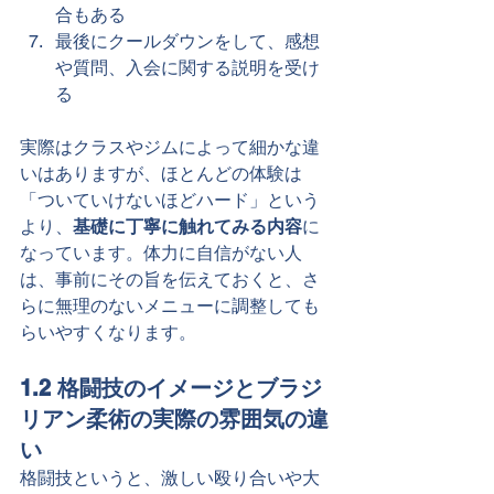
合もある
最後にクールダウンをして、感想
や質問、入会に関する説明を受け
る
実際はクラスやジムによって細かな違
いはありますが、ほとんどの体験は
「ついていけないほどハード」という
より、
基礎に丁寧に触れてみる内容
に
なっています。体力に自信がない人
は、事前にその旨を伝えておくと、さ
らに無理のないメニューに調整しても
らいやすくなります。
1.2 格闘技のイメージとブラジ
リアン柔術の実際の雰囲気の違
い
格闘技というと、激しい殴り合いや大