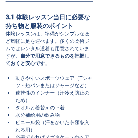
3.1 体験レッスン当日に必要な
持ち物と服装のポイント
体験レッスンは、準備がシンプルなほ
ど気軽に足を運べます。多くの柔術ジ
ムではレンタル道着も用意されていま
すが、
自分で用意できるものを把握し
ておくと安心です
。
動きやすいスポーツウェア（Tシャ
ツ・短パンまたはジャージなど）
速乾性のインナー（汗冷え防止の
ため）
タオルと着替えの下着
水分補給用の飲み物
ビニール袋（汗をかいた衣類を入
れる用）
必要であればメガネケースやヘア