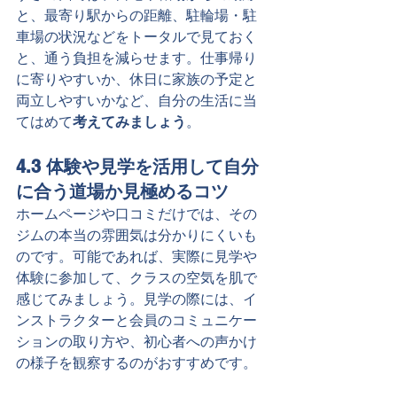
と、最寄り駅からの距離、駐輪場・駐
車場の状況などをトータルで見ておく
と、通う負担を減らせます。仕事帰り
に寄りやすいか、休日に家族の予定と
両立しやすいかなど、自分の生活に当
てはめて
考えてみましょう
。
4.3 体験や見学を活用して自分
に合う道場か見極めるコツ
ホームページや口コミだけでは、その
ジムの本当の雰囲気は分かりにくいも
のです。可能であれば、実際に見学や
体験に参加して、クラスの空気を肌で
感じてみましょう。見学の際には、イ
ンストラクターと会員のコミュニケー
ションの取り方や、初心者への声かけ
の様子を観察するのがおすすめです。