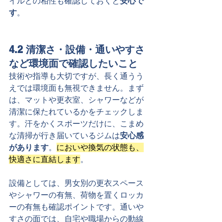
イルとの相性も確認しておくと
安心で
す
。
4.2 清潔さ・設備・通いやすさ
など環境面で確認したいこと
技術や指導も大切ですが、長く通うう
えでは環境面も無視できません。まず
は、マットや更衣室、シャワーなどが
清潔に保たれているかをチェックしま
す。汗をかくスポーツだけに、こまめ
な清掃が行き届いているジムは
安心感
があります
。
においや換気の状態も、
快適さに直結します
。
設備としては、男女別の更衣スペース
やシャワーの有無、荷物を置くロッカ
ーの有無も確認ポイントです。通いや
すさの面では、自宅や職場からの動線