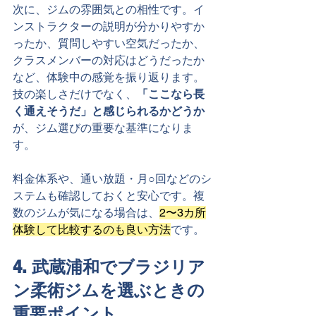
次に、ジムの雰囲気との相性です。イ
ンストラクターの説明が分かりやすか
ったか、質問しやすい空気だったか、
クラスメンバーの対応はどうだったか
など、体験中の感覚を振り返ります。
技の楽しさだけでなく、
「ここなら長
く通えそうだ」と感じられるかどうか
が、ジム選びの重要な基準になりま
す。
料金体系や、通い放題・月○回などのシ
ステムも確認しておくと安心です。複
数のジムが気になる場合は、
2〜3カ所
体験して比較するのも良い方法
です。
4. 武蔵浦和でブラジリア
ン柔術ジムを選ぶときの
重要ポイント